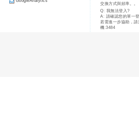
GoogleAnalytics
交換方式與頻率。。
Q: 我無法登入?
A: 請確認您的單一
若需進一步協助，請
機:3484