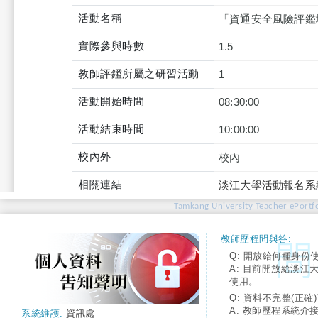
活動名稱
「資通安全風險評鑑
實際參與時數
1.5
教師評鑑所屬之研習活動
1
活動開始時間
08:30:00
活動結束時間
10:00:00
校內外
校內
相關連結
淡江大學活動報名系
Tamkang University Teacher ePortfo
教師歷程問與答:
Q: 開放給何種身份
A: 目前開放給淡江
使用。
Q: 資料不完整(正確)
A: 教師歷程系統介
系統維護:
資訊處