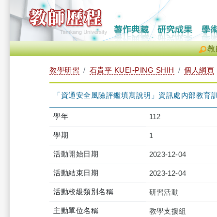
教
教學研習
石貴平 KUEI-PING SHIH
個人網頁
「資通安全風險評鑑填寫說明」資訊處內部教育訓練（2023-1
學年
112
學期
1
活動開始日期
2023-12-04
活動結束日期
2023-12-04
活動校級類別名稱
研習活動
主動單位名稱
教學支援組