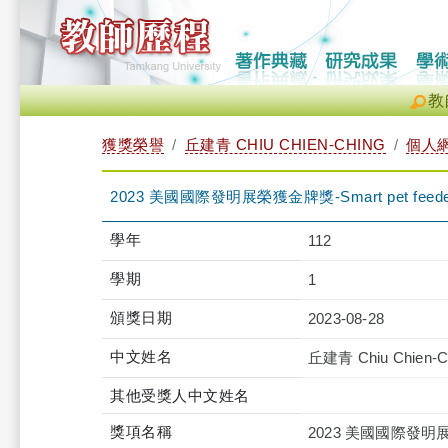
教
獲獎榮譽
丘建青 CHIU CHIEN-CHING
個人
2023 美國國際發明展榮獲金牌獎-Smart pet feede
學年
112
學期
1
頒獎日期
2023-08-28
中文姓名
丘建青 Chiu Chien-C
其他受獎人中文姓名
獎項名稱
2023 美國國際發明展榮獲