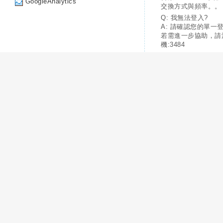
GoogleAnalytics
交換方式與頻率。。
Q: 我無法登入?
A: 請確認您的單一
若需進一步協助，請
機:3484