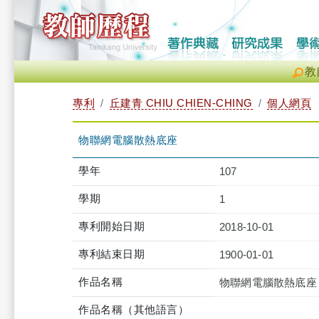
教
專利
丘建青 CHIU CHIEN-CHING
個人網頁
物聯網電腦散熱底座
學年
107
學期
1
專利開始日期
2018-10-01
專利結束日期
1900-01-01
作品名稱
物聯網電腦散熱底座
作品名稱（其他語言）