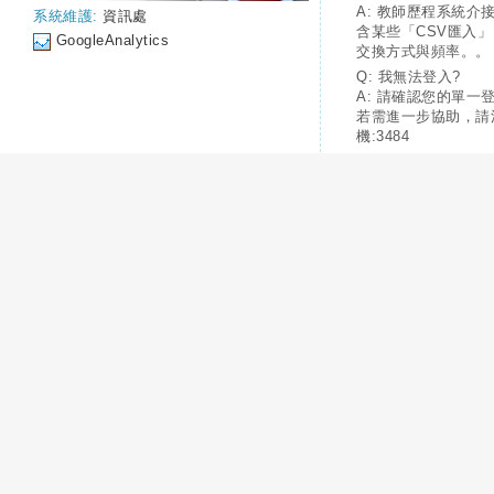
A: 教師歷程系統介
系統維護:
資訊處
含某些「CSV匯入
GoogleAnalytics
交換方式與頻率。。
Q: 我無法登入?
A: 請確認您的單一
若需進一步協助，請
機:3484