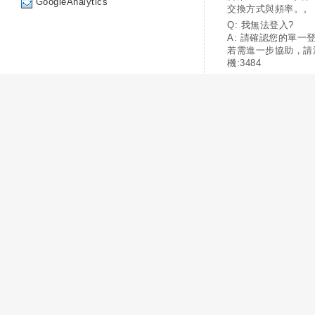
GoogleAnalytics
交換方式與頻率。。
Q: 我無法登入?
A: 請確認您的單一
若需進一步協助，請
機:3484