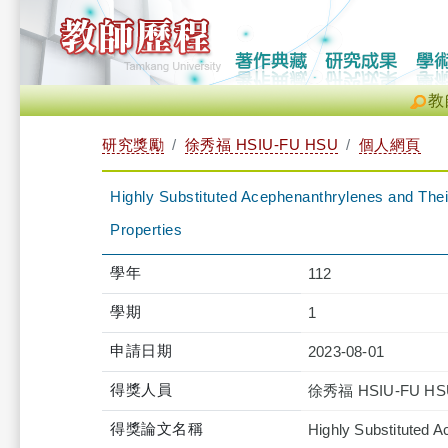
教
研究獎勵
徐秀福 HSIU-FU HSU
個人網頁
Highly Substituted Acephenanthrylenes and Thei
Properties
學年
112
學期
1
申請日期
2023-08-01
得獎人員
徐秀福 HSIU-FU HS
得獎論文名稱
Highly Substituted 