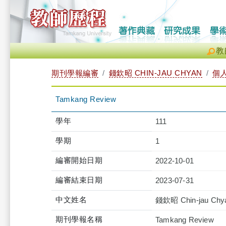
教
期刊學報編審
錢欽昭 CHIN-JAU CHYAN
個
Tamkang Review
學年
111
學期
1
編審開始日期
2022-10-01
編審結束日期
2023-07-31
中文姓名
錢欽昭 Chin-jau Chy
期刊學報名稱
Tamkang Review