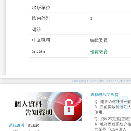
出版單位
國內外別
1
備註
中文職稱
編輯委員
SDGS
優質教育
Tamkang University Teacher ePortfo
教師歷程問與答:
Q: 開放給何種身份
A: 目前開放給淡江
使用。
Q: 資料不完整(正確)
A: 教師歷程系統介
系統維護:
資訊處
含某些「CSV匯入