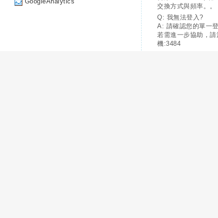
GoogleAnalytics
交換方式與頻率。。
Q: 我無法登入?
A: 請確認您的單一
若需進一步協助，請
機:3484