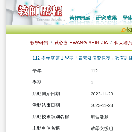
教
教學研習
黃心嘉 HWANG SHIN-JIA
個人網
112 學年度第 1 學期「資安及個資保護」教育訓練-iClas
學年
112
學期
1
活動開始日期
2023-11-23
活動結束日期
2023-11-23
活動校級類別名稱
研習活動
主動單位名稱
教學支援組