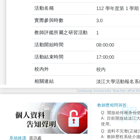
活動名稱
112 學年度第 1 
實際參與時數
3.0
教師評鑑所屬之研習活動
1
活動開始時間
08:00:00
活動結束時間
17:00:00
校內外
校內
相關連結
淡江大學活動報名系
Tamkang University Teacher ePortfo
教師歷程問與答:
Q: 開放給何種身份
A: 目前開放給淡江
使用。
Q: 資料不完整(正確)
A: 教師歷程系統介
系統維護:
資訊處