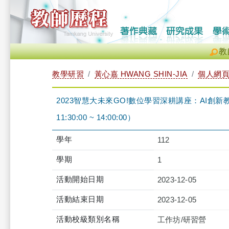
教
教學研習
黃心嘉 HWANG SHIN-JIA
個人網
2023智慧大未來GO!數位學習深耕講座：AI創新教
11:30:00 ~ 14:00:00）
學年
112
學期
1
活動開始日期
2023-12-05
活動結束日期
2023-12-05
活動校級類別名稱
工作坊/研習營