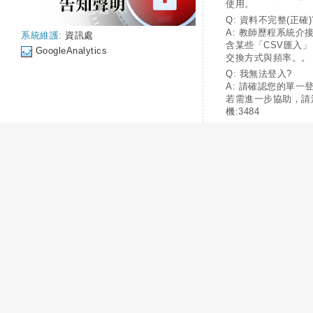
使用。
Q: 資料不完整(正確)
A: 教師歷程系統介
系統維護:
資訊處
含某些「CSV匯入
GoogleAnalytics
交換方式與頻率。。
Q: 我無法登入?
A: 請確認您的單一
若需進一步協助，請
機:3484