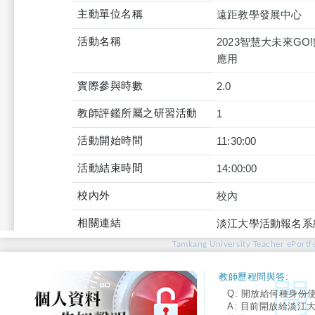
主動單位名稱
遠距教學發展中心
活動名稱
2023智慧大未來G
應用
實際參與時數
2.0
教師評鑑所屬之研習活動
1
活動開始時間
11:30:00
活動結束時間
14:00:00
校內外
校內
相關連結
淡江大學活動報名系
Tamkang University Teacher ePortfo
教師歷程問與答:
Q: 開放給何種身份
A: 目前開放給淡江