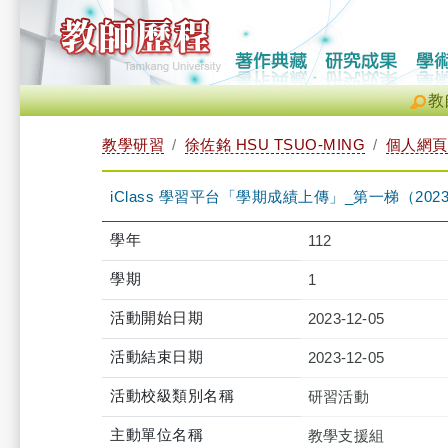
教
教學研習
徐佐銘 HSU TSUO-MING
個人網頁
iClass 學習平台「學期成績上傳」_第一梯（2023-12-05
學年
112
學期
1
活動開始日期
2023-12-05
活動結束日期
2023-12-05
活動校級類別名稱
研習活動
主動單位名稱
教學支援組