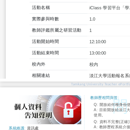
活動名稱
iClass 學習平台
實際參與時數
1.0
教師評鑑所屬之研習活動
1
活動開始時間
12:10:00
活動結束時間
13:00:00
校內外
校內
相關連結
淡江大學活動報名系
Tamkang University Teacher ePortfo
教師歷程問與答:
Q: 開放給何種身份
A: 目前開放給淡江
使用。
Q: 資料不完整(正確)
A: 教師歷程系統介
系統維護:
資訊處