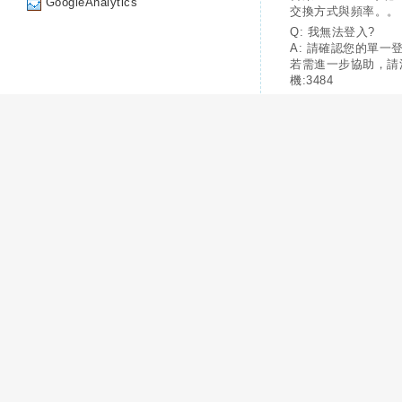
GoogleAnalytics
交換方式與頻率。。
Q: 我無法登入?
A: 請確認您的單一
若需進一步協助，請
機:3484