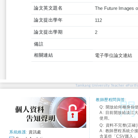
論文英文題名
The Future Images of
論文提出學年
112
論文提出學期
2
備註
相關連結
電子學位論文連結
Tamkang University Teacher ePortfo
教師歷程問與答:
Q: 開放給何種身份
A: 目前開放給淡江
使用。
Q: 資料不完整(正確)
A: 教師歷程系統介
系統維護:
資訊處
含某些「CSV匯入