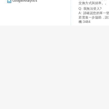
GoogleAnalytics
交換方式與頻率。。
Q: 我無法登入?
A: 請確認您的單一
若需進一步協助，請
機:3484