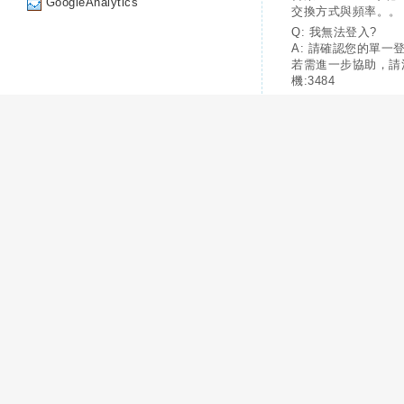
GoogleAnalytics
交換方式與頻率。。
Q: 我無法登入?
A: 請確認您的單一
若需進一步協助，請
機:3484