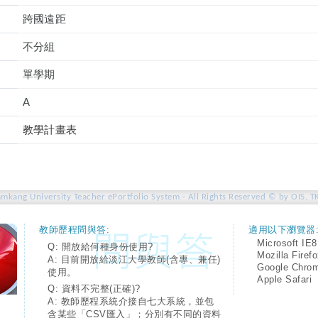
跨國遠距
不分組
單學期
A
教學計畫表
amkang University Teacher ePortfolio System - All Rights Reserved © by OIS, T
教師歷程問與答:
適用以下瀏覽器
Microsoft IE8
Q: 開放給何種身份使用?
Mozilla Firef
A: 目前開放給淡江大學教師(含專、兼任)
Google Chro
使用。
Apple Safari
Q: 資料不完整(正確)?
A: 教師歷程系統介接自七大系統，並包
含某些「CSV匯入」；分別有不同的資料