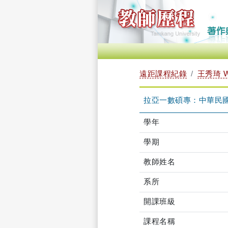
遠距課程紀錄
王秀琦 W
拉亞一數碩專：中華民國外交
學年
學期
教師姓名
系所
開課班級
課程名稱