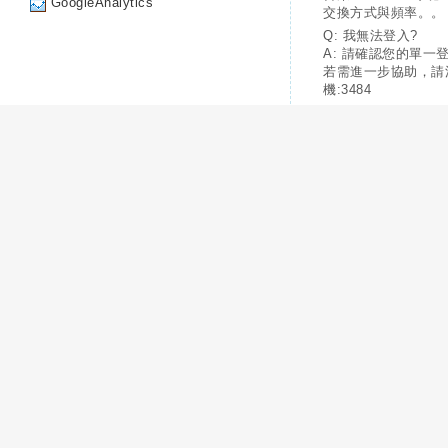
GoogleAnalytics
交換方式與頻率。。
Q: 我無法登入?
A: 請確認您的單一
若需進一步協助，請
機:3484