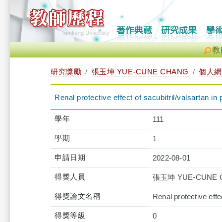
教
研究獎勵
張玉坤 YUE-CUNE CHANG
個人網
Renal protective effect of sacubitril/valsartan in p
學年
111
學期
1
申請日期
2022-08-01
得獎人員
張玉坤 YUE-CUNE 
得獎論文名稱
Renal protective effec
得獎等級
0