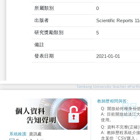
所屬類別
0
出版者
Scientific Reports 11
研究獎勵類別
5
備註
發表日期
2021-01-01
Tamkang University Teacher ePortfo
教師歷程問與答:
Q: 開放給何種身份
A: 目前開放給淡江
使用。
Q: 資料不完整(正確)
A: 教師歷程系統介
系統維護:
資訊處
含某些「CSV匯入