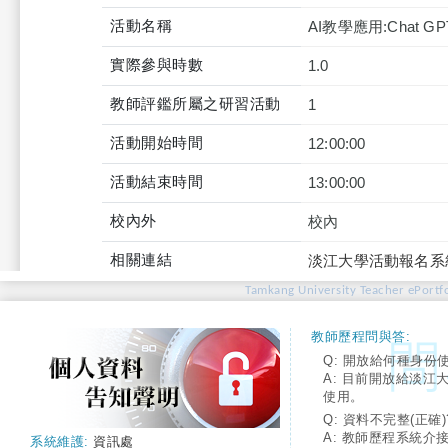
活動名稱
AI教學應用:Chat
實際參與時數
1.0
教師評鑑所屬之研習活動
1
活動開始時間
12:00:00
活動結束時間
13:00:00
校內外
校內
相關連結
淡江大學活動報名系
Tamkang University Teacher ePortfo
教師歷程問與答:
Q: 開放給何種身份
A: 目前開放給淡江
使用。
Q: 資料不完整(正確)
A: 教師歷程系統介
系統維護:
資訊處