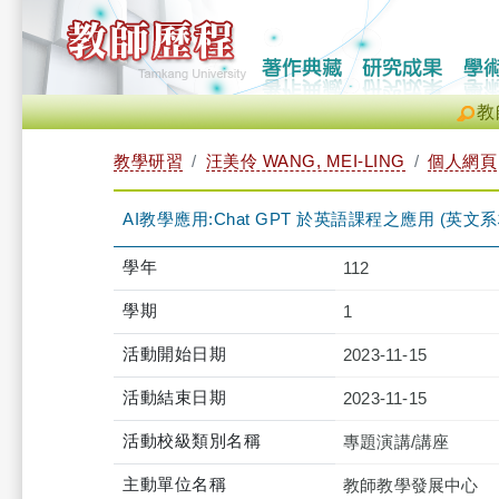
教
教學研習
汪美伶 WANG, MEI-LING
個人網頁
AI教學應用:Chat GPT 於英語課程之應用 (英文系林怡弟
學年
112
學期
1
活動開始日期
2023-11-15
活動結束日期
2023-11-15
活動校級類別名稱
專題演講/講座
主動單位名稱
教師教學發展中心