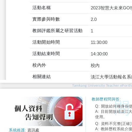
活動名稱
2023智慧大未來GO
實際參與時數
2.0
教師評鑑所屬之研習活動
1
活動開始時間
11:30:00
活動結束時間
14:30:00
校內外
校內
相關連結
淡江大學活動報名系
Tamkang University Teacher ePortfo
教師歷程問與答:
Q: 開放給何種身份
A: 目前開放給淡江
使用。
Q: 資料不完整(正確)
A: 教師歷程系統介
系統維護:
資訊處