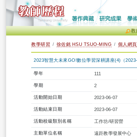
教
教學研習
徐佐銘 HSU TSUO-MING
個人網頁
2023智慧大未來GO!數位學習深耕講座(4)（2023-06-07
學年
111
學期
2
活動開始日期
2023-06-07
活動結束日期
2023-06-07
活動校級類別名稱
工作坊/研習營
主動單位名稱
遠距教學發展中心