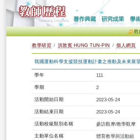
教
教學研習
洪敦賓 HUNG TUN-PIN
個人網頁
我國運動科學支援競技運動計畫之推動及未來展望（2023-05
學年
111
學期
2
活動開始日期
2023-05-24
活動結束日期
2023-05-24
活動校級類別名稱
參訪觀摩/教學觀摩
主動單位名稱
體育教學與活動組