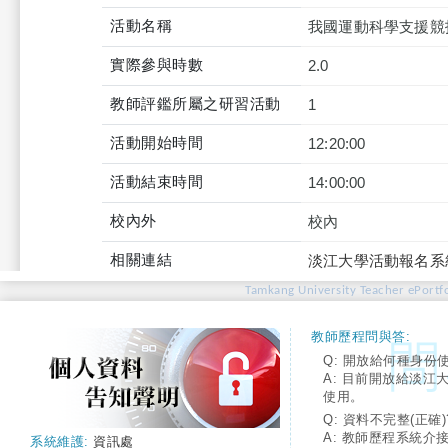
活動名稱
我國運動科學支援競
實際參與時數
2.0
教師評鑑所屬之研習活動
1
活動開始時間
12:20:00
活動結束時間
14:00:00
校內外
校內
相關連結
淡江大學活動報名系
Tamkang University Teacher ePortfo
教師歷程問與答:
Q: 開放給何種身份
A: 目前開放給淡江
使用。
Q: 資料不完整(正確)
A: 教師歷程系統介
系統維護:
資訊處