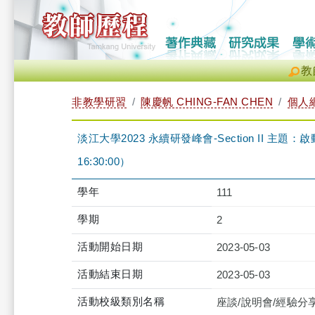
教
非教學研習
陳慶帆 CHING-FAN CHEN
個人
淡江大學2023 永續研發峰會-Section II 主題：啟
16:30:00）
學年
111
學期
2
活動開始日期
2023-05-03
活動結束日期
2023-05-03
活動校級類別名稱
座談/說明會/經驗分