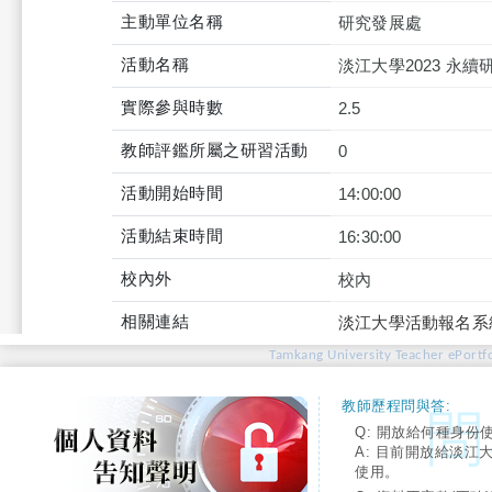
主動單位名稱
研究發展處
活動名稱
淡江大學2023 永續
實際參與時數
2.5
教師評鑑所屬之研習活動
0
活動開始時間
14:00:00
活動結束時間
16:30:00
校內外
校內
相關連結
淡江大學活動報名系
Tamkang University Teacher ePortfo
教師歷程問與答:
Q: 開放給何種身份
A: 目前開放給淡江
使用。