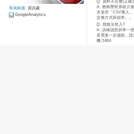
Q: 資料不完整(正確)
A: 教師歷程系統介
系統維護:
資訊處
含某些「CSV匯入
GoogleAnalytics
交換方式與頻率。。
Q: 我無法登入?
A: 請確認您的單一
若需進一步協助，請
機:3484