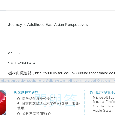
Journey to Adulthood:East Asian Perspectives
en_US
9781529608434
機構典藏連結 ( http://tkuir.lib.tku.edu.tw:8080/dspace/handle/
amkang University Teacher ePortfolio System - All Rights Reserved © by OIS, T
教師歷程問與答:
適用以下瀏覽器
Microsoft IE8
Q: 開放給何種身份使用?
Mozilla Firef
A: 目前開放給淡江大學教師(含專、兼任)
Google Chro
使用。
Apple Safari
Q: 資料不完整(正確)?