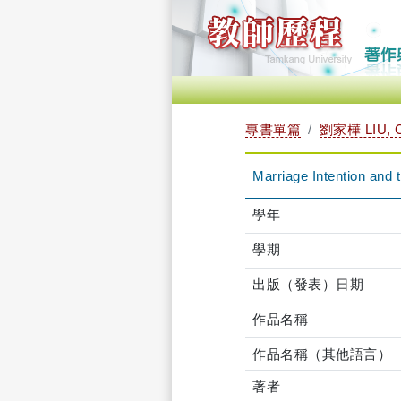
專書單篇
劉家樺 LIU, 
Marriage Intention and
學年
學期
出版（發表）日期
作品名稱
作品名稱（其他語言）
著者