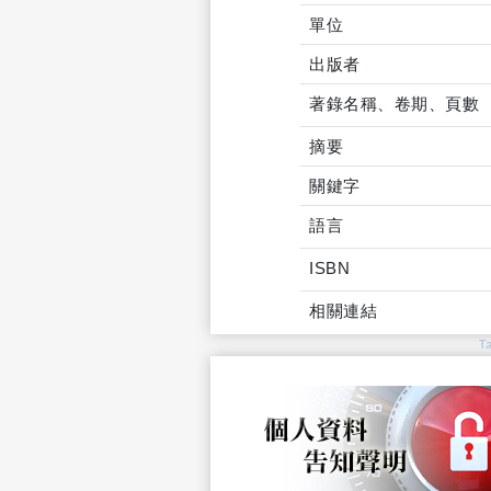
單位
出版者
著錄名稱、卷期、頁數
摘要
關鍵字
語言
ISBN
相關連結
T