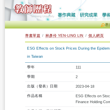
教
專書單篇
林彥伶 YEN-LING LIN
個人網頁
ESG Effects on Stock Prices During the Epidemi
in Taiwan
學年
111
學期
2
出版（發表）日期
2023-04-18
作品名稱
ESG Effects on Stock
Finance Holding Com