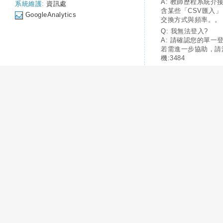
A: 教師歷程系統介
系統維護:
資訊處
含某些「CSV匯入
GoogleAnalytics
交換方式與頻率。。
Q: 我無法登入?
A: 請確認您的單一
若需進一步協助，請
機:3484