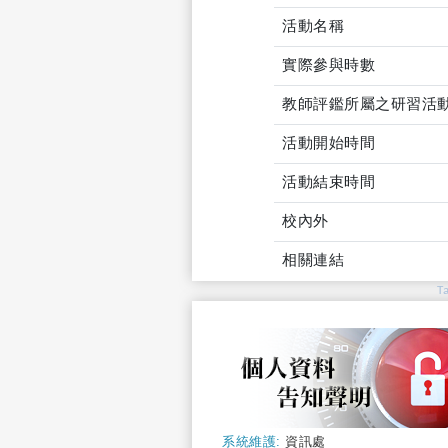
活動名稱
實際參與時數
教師評鑑所屬之研習活
活動開始時間
活動結束時間
校內外
相關連結
T
系統維護:
資訊處