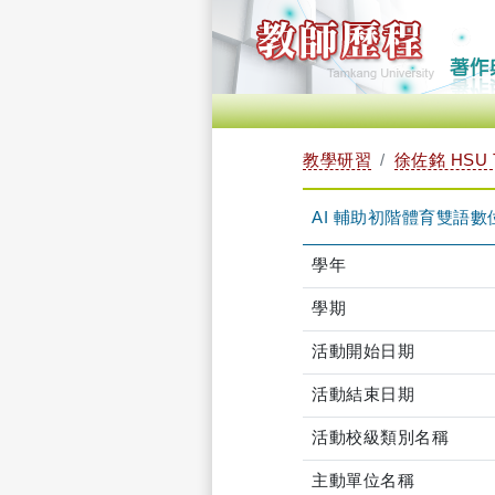
教學研習
徐佐銘 HSU 
AI 輔助初階體育雙語數位教材製
學年
學期
活動開始日期
活動結束日期
活動校級類別名稱
主動單位名稱