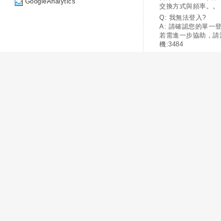
GoogleAnalytics
交換方式與頻率。。
Q: 我無法登入?
A: 請確認您的單一
若需進一步協助，請
機:3484