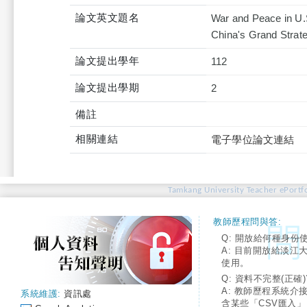
論文英文題名
War and Peace in U.S
China's Grand Strate
論文提出學年
112
論文提出學期
2
備註
相關連結
電子學位論文連結
Tamkang University Teacher ePortfo
教師歷程問與答:
Q: 開放給何種身份
A: 目前開放給淡江
使用。
Q: 資料不完整(正確)
A: 教師歷程系統介
系統維護:
資訊處
含某些「CSV匯入