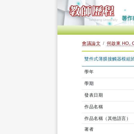
會議論文
何啟東 HO, C
雙件式薄膜接觸器模組
學年
學期
發表日期
作品名稱
作品名稱（其他語言）
著者