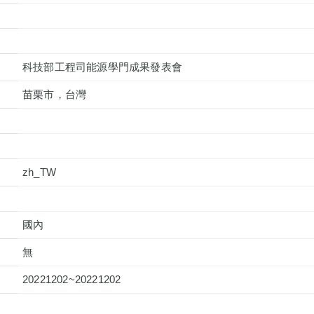
科技部工程司能源學門成果發表會
苗栗市，台灣
zh_TW
國內
無
20221202~20221202