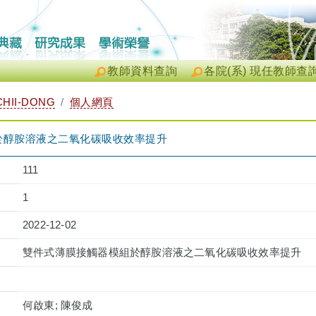
教師資料查詢
各院(系) 現任教師查
HII-DONG
個人網頁
於醇胺溶液之二氧化碳吸收效率提升
111
1
2022-12-02
雙件式薄膜接觸器模組於醇胺溶液之二氧化碳吸收效率提升
何啟東; 陳俊成