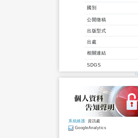
國別
公開徵稿
出版型式
出處
相關連結
SDGS
T
系統維護:
資訊處
GoogleAnalytics