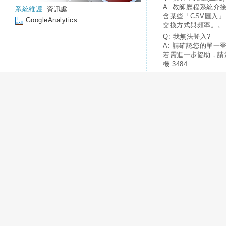
A: 教師歷程系統介
系統維護:
資訊處
含某些「CSV匯入
GoogleAnalytics
交換方式與頻率。。
Q: 我無法登入?
A: 請確認您的單一
若需進一步協助，請
機:3484