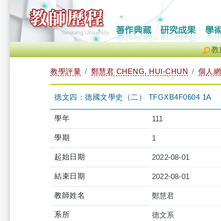
教
教學評量
鄭慧君 CHENG, HUI-CHUN
個人網
德文四：德國文學史（二） TFGXB4F0604 1A
學年
111
學期
1
起始日期
2022-08-01
結束日期
2022-08-01
教師姓名
鄭慧君
系所
德文系