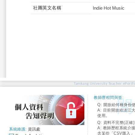
社團英文名稱
Indie Hot Music
Tamkang University Teacher ePortfo
教師歷程問與答:
Q: 開放給何種身份
A: 目前開放給淡江
使用。
Q: 資料不完整(正確)
A: 教師歷程系統介
系統維護:
資訊處
含某些「CSV匯入