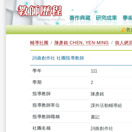
教
輔導社團
陳彥銘 CHEN, YEN-MING
個人網
詞曲創作社 社團指導教師
學年
111
學期
2
指導教師
陳彥銘
指導教師單位
課外活動輔導組
指導教師職稱
書記
社團名稱
詞曲創作社