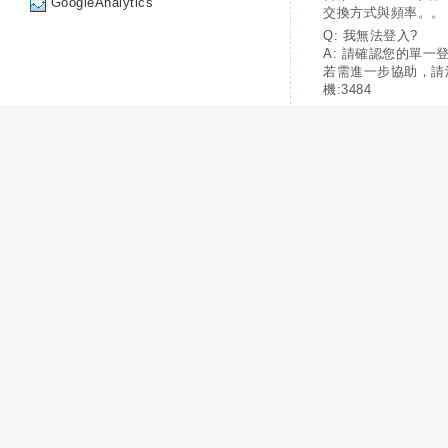
GoogleAnalytics
交換方式與頻率。。
Q: 我無法登入?
A: 請確認您的單一
若需進一步協助，請
機:3484