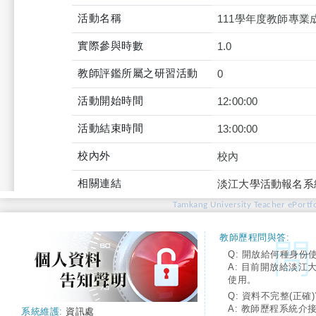
活動名稱
111學年度教師專業
實際參與時數
1.0
教師評鑑所屬之研習活動
0
活動開始時間
12:00:00
活動結束時間
13:00:00
校內外
校內
相關連結
淡江大學活動報名系
Tamkang University Teacher ePortfo
教師歷程問與答:
Q: 開放給何種身份
A: 目前開放給淡江
使用。
Q: 資料不完整(正確)
A: 教師歷程系統介
系統維護:
資訊處