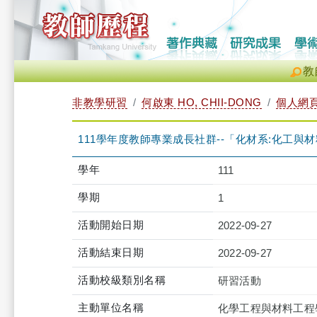
教
非教學研習
何啟東 HO, CHII-DONG
個人網
111學年度教師專業成長社群--「化材系:化工與材料創新教學
學年
111
學期
1
活動開始日期
2022-09-27
活動結束日期
2022-09-27
活動校級類別名稱
研習活動
主動單位名稱
化學工程與材料工程