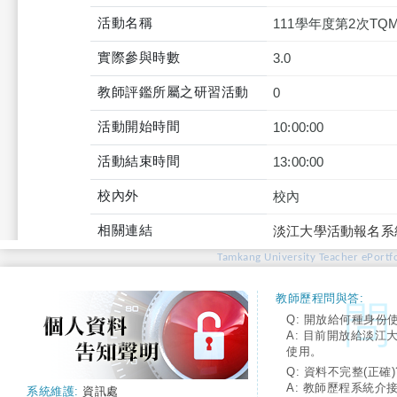
活動名稱
111學年度第2次TQ
實際參與時數
3.0
教師評鑑所屬之研習活動
0
活動開始時間
10:00:00
活動結束時間
13:00:00
校內外
校內
相關連結
淡江大學活動報名系
Tamkang University Teacher ePortfo
教師歷程問與答:
Q: 開放給何種身份
A: 目前開放給淡江
使用。
Q: 資料不完整(正確)
A: 教師歷程系統介
系統維護:
資訊處