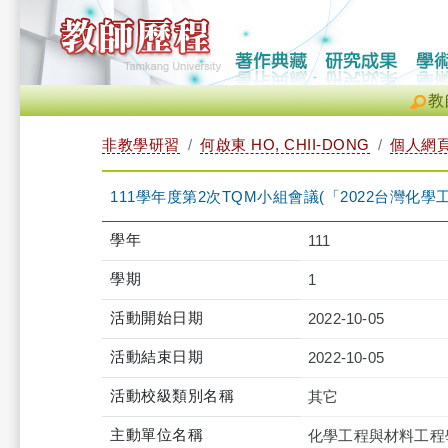
教
非教學研習
何啟東 HO, CHII-DONG
個人網
111學年度第2次TQM小組會議(「2022台灣化學工程學會69
學年
111
學期
1
活動開始日期
2022-10-05
活動結束日期
2022-10-05
活動校級類別名稱
其它
主動單位名稱
化學工程與材料工程