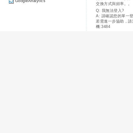
GoogleAnalytics
交換方式與頻率。。
Q: 我無法登入?
A: 請確認您的單一
若需進一步協助，請
機:3484