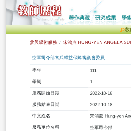
教
參與學術服務
宋鴻燕 HUNG-YEN ANGELA SU
空軍司令部官兵權益保障審議會委員
學年
111
學期
1
服務開始日期
2022-10-18
服務結束日期
2022-10-18
中文姓名
宋鴻燕 Hung-yen Ang
服務單位名稱
空軍司令部