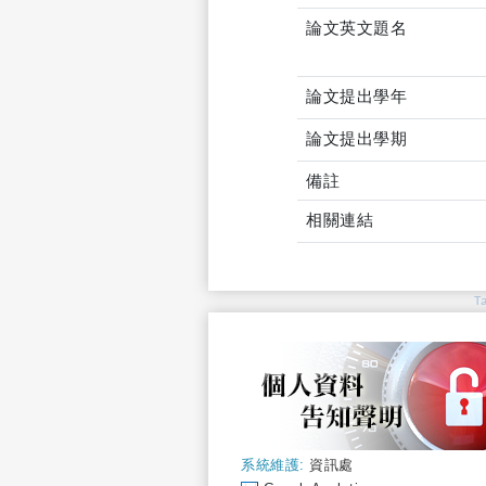
論文英文題名
論文提出學年
論文提出學期
備註
相關連結
T
系統維護:
資訊處