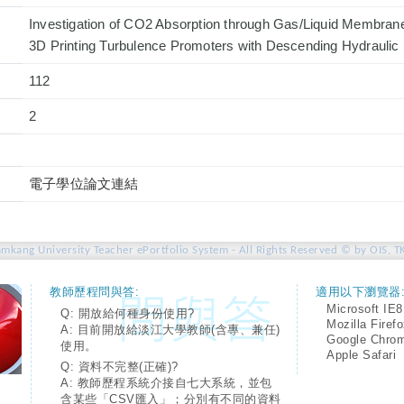
Investigation of CO2 Absorption through Gas/Liquid Membrane
3D Printing Turbulence Promoters with Descending Hydraulic
112
2
電子學位論文連結
amkang University Teacher ePortfolio System - All Rights Reserved © by OIS, T
教師歷程問與答:
適用以下瀏覽器
Microsoft IE8
Q: 開放給何種身份使用?
Mozilla Firef
A: 目前開放給淡江大學教師(含專、兼任)
Google Chro
使用。
Apple Safari
Q: 資料不完整(正確)?
A: 教師歷程系統介接自七大系統，並包
含某些「CSV匯入」；分別有不同的資料