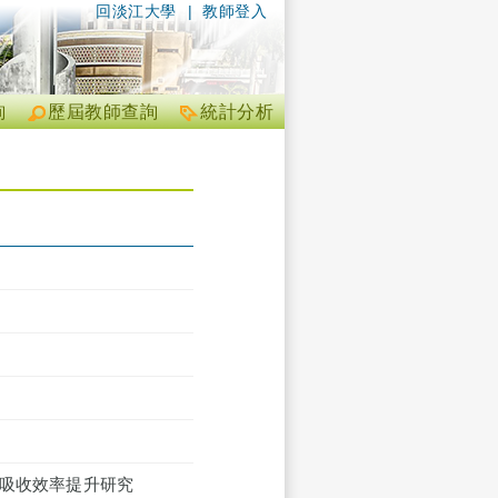
回淡江大學
|
教師登入
詢
歷屆教師查詢
統計分析
碳吸收效率提升研究