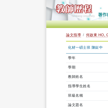
論文指導
何啟東 HO, C
化材一碩士班 陳鉦中
學年
學期
教師姓名
指導學生姓名
班級名稱
論文題名