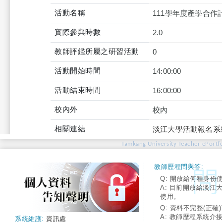
活動名稱
111學年度產學合
實際參與時數
2.0
教師評鑑所屬之研習活動
0
活動開始時間
14:00:00
活動結束時間
16:00:00
校內外
校內
相關連結
淡江大學活動報名系
Tamkang University Teacher ePortfo
教師歷程問與答:
Q: 開放給何種身份
A: 目前開放給淡江
使用。
Q: 資料不完整(正確)
A: 教師歷程系統介
系統維護:
資訊處