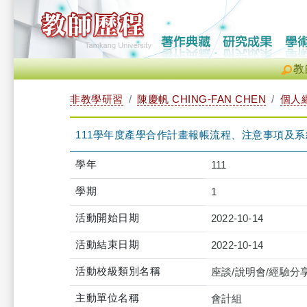
教
非教學研習
陳慶帆 CHING-FAN CHEN
個人
111學年度產學合作計畫報帳流程、注意事項及系統操作說明會（
學年
111
學期
1
活動開始日期
2022-10-14
活動結束日期
2022-10-14
活動校級類別名稱
座談/說明會/經驗分
主動單位名稱
會計組