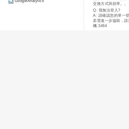
GoogleAnalytics
交換方式與頻率。。
Q: 我無法登入?
A: 請確認您的單一
若需進一步協助，請
機:3484