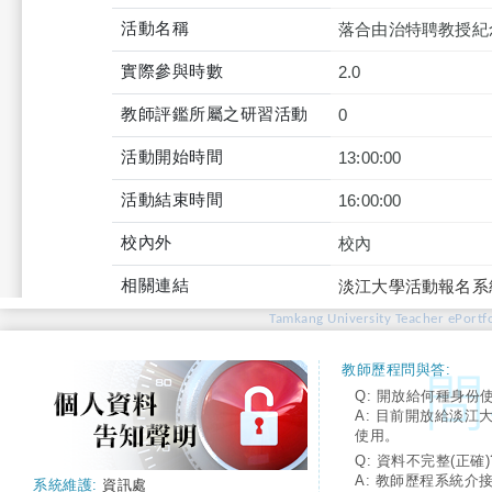
活動名稱
落合由治特聘教授紀
實際參與時數
2.0
教師評鑑所屬之研習活動
0
活動開始時間
13:00:00
活動結束時間
16:00:00
校內外
校內
相關連結
淡江大學活動報名系
Tamkang University Teacher ePortfo
教師歷程問與答:
Q: 開放給何種身份
A: 目前開放給淡江
使用。
Q: 資料不完整(正確)
A: 教師歷程系統介
系統維護:
資訊處