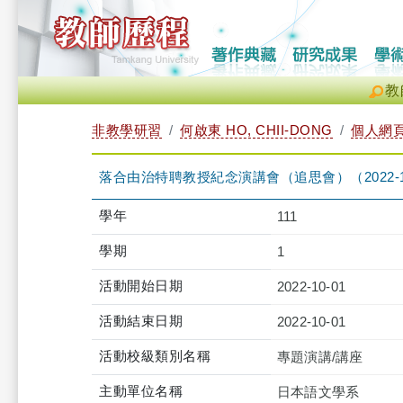
教
非教學研習
何啟東 HO, CHII-DONG
個人網
落合由治特聘教授紀念演講會（追思會）（2022-10-01 1
學年
111
學期
1
活動開始日期
2022-10-01
活動結束日期
2022-10-01
活動校級類別名稱
專題演講/講座
主動單位名稱
日本語文學系