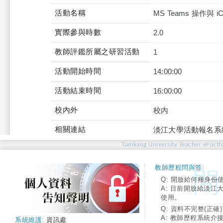
活動名稱
MS Teams 操作與 
實際參與時數
2.0
教師評鑑所屬之研習活動
1
活動開始時間
14:00:00
活動結束時間
16:00:00
校內外
校內
相關連結
淡江大學活動報名系
Tamkang University Teacher ePortfo
教師歷程問與答:
Q: 開放給何種身份
A: 目前開放給淡江
使用。
Q: 資料不完整(正確)
A: 教師歷程系統介
系統維護:
資訊處