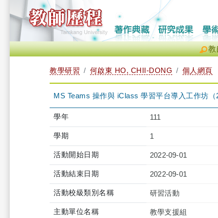
教
教學研習
何啟東 HO, CHII-DONG
個人網頁
MS Teams 操作與 iClass 學習平台導入工作坊（2022-0
學年
111
學期
1
活動開始日期
2022-09-01
活動結束日期
2022-09-01
活動校級類別名稱
研習活動
主動單位名稱
教學支援組