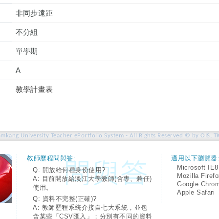
非同步遠距
不分組
單學期
A
教學計畫表
amkang University Teacher ePortfolio System - All Rights Reserved © by OIS, T
教師歷程問與答:
適用以下瀏覽器
Microsoft IE8
Q: 開放給何種身份使用?
Mozilla Firef
A: 目前開放給淡江大學教師(含專、兼任)
Google Chro
使用。
Apple Safari
Q: 資料不完整(正確)?
A: 教師歷程系統介接自七大系統，並包
含某些「CSV匯入」；分別有不同的資料