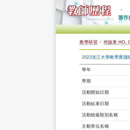
教學研習
何啟東 HO, C
2022淡江大學教學實踐研習營-
學年
學期
活動開始日期
活動結束日期
活動校級類別名稱
主動單位名稱