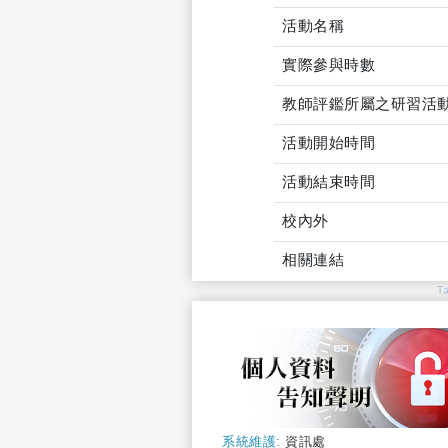
活動名稱
實際參與時數
教師評鑑所屬之研習活
活動開始時間
活動結束時間
校內外
相關連結
T
系統維護:
資訊處