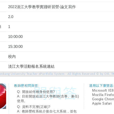
2022淡江大學教學實踐研習營-論文寫作
2.0
動
1
10:00:00
15:30:00
校內
淡江大學活動報名系統連結
amkang University Teacher ePortfolio System - All Rights Reserved © by OIS, T
教師歷程問與答:
適用以下瀏覽器
Microsoft IE8
Q: 開放給何種身份使用?
Mozilla Firef
A: 目前開放給淡江大學教師(含專、兼任)
Google Chro
使用。
Apple Safari
Q: 資料不完整(正確)?
A: 教師歷程系統介接自七大系統，並包