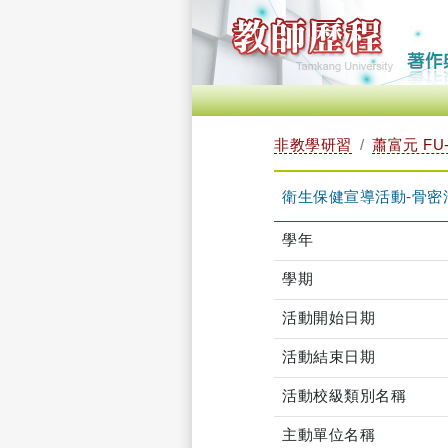
非教學研習
蕭富元 FU-
衛生保健宣導活動-骨密活動3月2
學年
學期
活動開始日期
活動結束日期
活動校級類別名稱
主動單位名稱