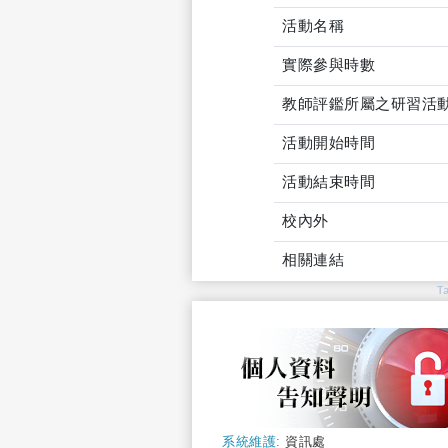
活動名稱
實際參與時數
教師評鑑所屬之研習活
活動開始時間
活動結束時間
校內外
相關連結
T
系統維護:
資訊處