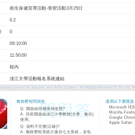
衛生保健宣導活動-骨密活動3月29日
0.2
動
0
09:10:00
11:50:00
校內
淡江大學活動報名系統連結
amkang University Teacher ePortfolio System - All Rights Reserved © by OIS, T
教師歷程問與答:
適用以下瀏覽器
Microsoft IE8
Q: 開放給何種身份使用?
Mozilla Firef
A: 目前開放給淡江大學教師(含專、兼任)
Google Chro
使用。
Apple Safari
Q: 資料不完整(正確)?
A: 教師歷程系統介接自七大系統，並包