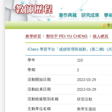
教
教學研習
鄭培宇 PEI-YU CHENG
個人網頁
iClass 學習平台「成績管理與規劃」(第二梯)（2022-03-
學年
110
學期
2
活動開始日期
2022-03-29
活動結束日期
2022-03-29
活動校級類別名稱
研習活動
主動單位名稱
教學支援組