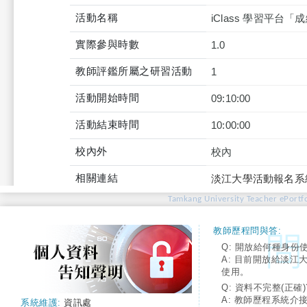
活動名稱
iClass 學習平台
實際參與時數
1.0
教師評鑑所屬之研習活動
1
活動開始時間
09:10:00
活動結束時間
10:00:00
校內外
校內
相關連結
淡江大學活動報名系
Tamkang University Teacher ePortfo
教師歷程問與答:
Q: 開放給何種身份
A: 目前開放給淡江
使用。
Q: 資料不完整(正確)
A: 教師歷程系統介
系統維護:
資訊處