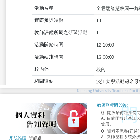
活動名稱
全雲端智慧校園—舞動教
實際參與時數
1.0
教師評鑑所屬之研習活動
1
活動開始時間
12:10:00
活動結束時間
13:00:00
校內外
校內
相關連結
淡江大學活動報名系
Tamkang University Teacher ePortfo
教師歷程問與答:
Q: 開放給何種身份
A: 目前開放給淡江
使用。
Q: 資料不完整(正確)
A: 教師歷程系統介
系統維護:
資訊處