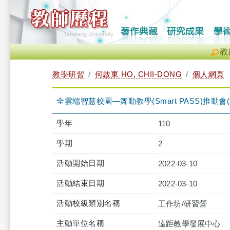
教
教學研習
何啟東 HO, CHII-DONG
個人網頁
全雲端智慧校園—舞動教學(Smart PASS)推動會(場次一)（
學年
110
學期
2
活動開始日期
2022-03-10
活動結束日期
2022-03-10
活動校級類別名稱
工作坊/研習營
主動單位名稱
遠距教學發展中心