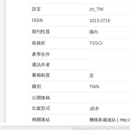
語言
zh_TW
ISSN
1013-2716
期刊性質
國內
收錄於
產學合作
通訊作者
審稿制度
是
國別
TWN
公開徵稿
出版型式
,紙本
相關連結
機構典藏連結 ( http://tku
Tamkang University Teacher ePortfo