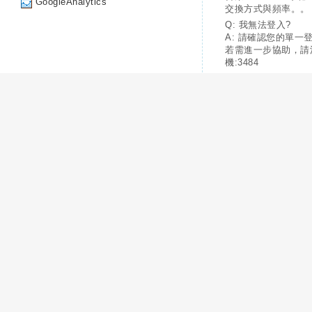
GoogleAnalytics
交換方式與頻率。。
Q: 我無法登入?
A: 請確認您的單一
若需進一步協助，請
機:3484