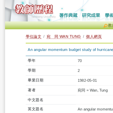
教
學位論文
宛 同 WAN TUNG
個人網頁
An angular momentum budget study of hurricane E
學年
70
學期
2
畢業日期
1982-05-01
著者
宛同 = Wan, Tung
中文題名
英文題名
An angular momentum 