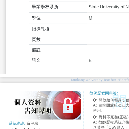
畢業學校系所
State University of 
學位
M
指導教授
頁數
備註
語文
E
Tamkang University Teacher ePortfo
教師歷程問與答:
Q: 開放給何種身份
A: 目前開放給淡江
使用。
Q: 資料不完整(正確)
A: 教師歷程系統介
系統維護:
資訊處
含某些「CSV匯入