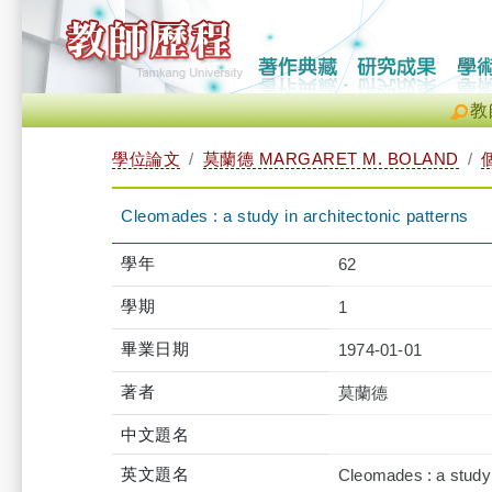
教
學位論文
莫蘭德 MARGARET M. BOLAND
Cleomades : a study in architectonic patterns
學年
62
學期
1
畢業日期
1974-01-01
著者
莫蘭德
中文題名
英文題名
Cleomades : a study 