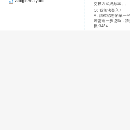
GoogleAnalytics
交換方式與頻率。。
Q: 我無法登入?
A: 請確認您的單一
若需進一步協助，請
機:3484