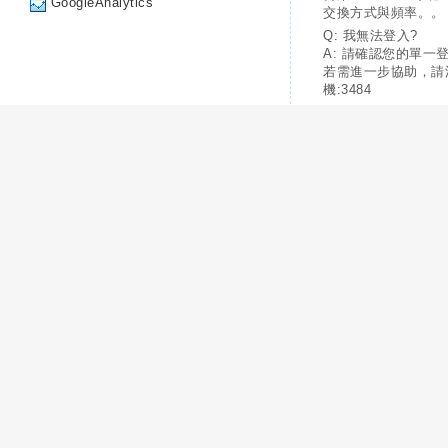
GoogleAnalytics
交換方式與頻率。。
Q: 我無法登入?
A: 請確認您的單一
若需進一步協助，請
機:3484