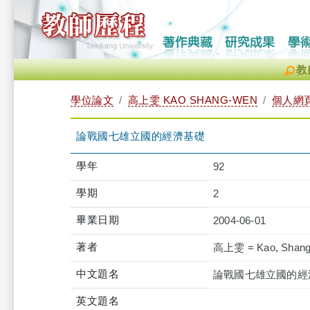
教
學位論文
高上雯 KAO SHANG-WEN
個人網
論戰國七雄立國的經濟基礎
學年
92
學期
2
畢業日期
2004-06-01
著者
高上雯 = Kao, Shang
中文題名
論戰國七雄立國的經
英文題名