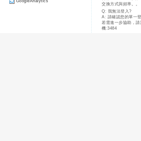
GoogleAnalytics
交換方式與頻率。。
Q: 我無法登入?
A: 請確認您的單一
若需進一步協助，請
機:3484