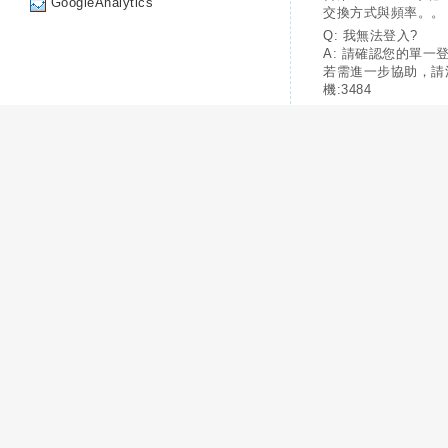
GoogleAnalytics
交換方式與頻率。。
Q: 我無法登入?
A: 請確認您的單一
若需進一步協助，請
機:3484