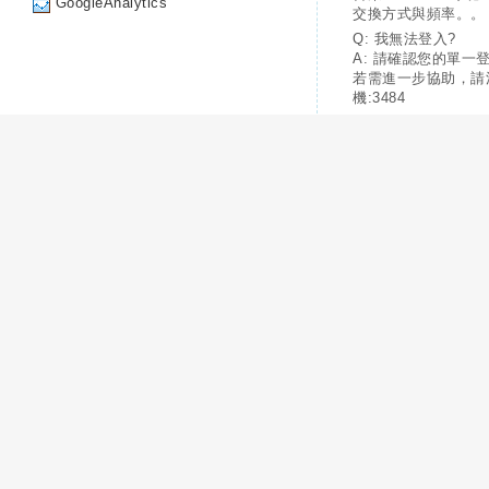
GoogleAnalytics
交換方式與頻率。。
Q: 我無法登入?
A: 請確認您的單一
若需進一步協助，請
機:3484