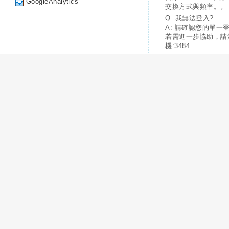
GoogleAnalytics
交換方式與頻率。。
Q: 我無法登入?
A: 請確認您的單一
若需進一步協助，請
機:3484