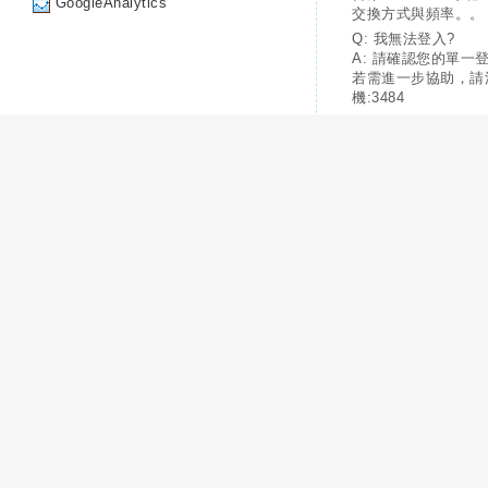
GoogleAnalytics
交換方式與頻率。。
Q: 我無法登入?
A: 請確認您的單一
若需進一步協助，請
機:3484