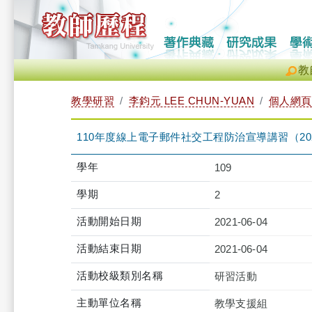
教
教學研習
李鈞元 LEE CHUN-YUAN
個人網頁
110年度線上電子郵件社交工程防治宣導講習（2021-06-04
學年
109
學期
2
活動開始日期
2021-06-04
活動結束日期
2021-06-04
活動校級類別名稱
研習活動
主動單位名稱
教學支援組