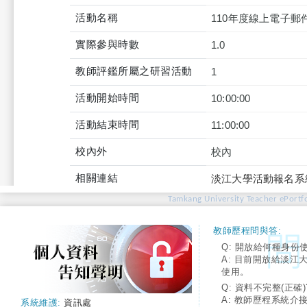
活動名稱
110年度線上電子
實際參與時數
1.0
教師評鑑所屬之研習活動
1
活動開始時間
10:00:00
活動結束時間
11:00:00
校內外
校內
相關連結
淡江大學活動報名系
Tamkang University Teacher ePortfo
教師歷程問與答:
Q: 開放給何種身份
A: 目前開放給淡江
使用。
Q: 資料不完整(正確)
A: 教師歷程系統介
系統維護:
資訊處