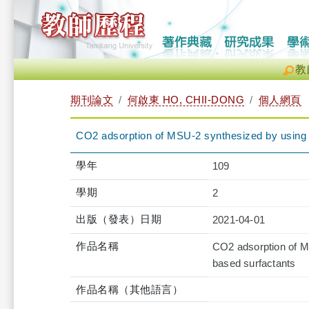
教
期刊論文
何啟東 HO, CHII-DONG
個人網頁
CO2 adsorption of MSU-2 synthesized by using 
學年
109
學期
2
出版（發表）日期
2021-04-01
作品名稱
CO2 adsorption of M
based surfactants
作品名稱（其他語言）