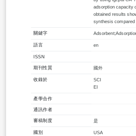
adsorption capacity
obtained results sho
synthesis compared to
關鍵字
Adsorbent;Adsorptio
語言
en
ISSN
期刊性質
國外
收錄於
SCI
產學合作
通訊作者
審稿制度
是
國別
USA